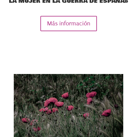
LA MUJER EN LA GUERRA DE ESPAÑA»
Más información