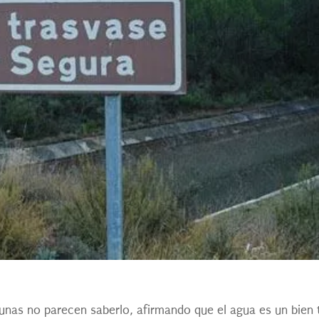
unas no parecen saberlo, afirmando que el agua es un bien 