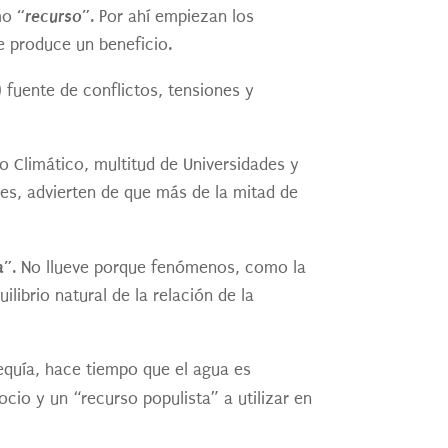
“recurso”
omo
. Por ahí empiezan los
e produce un beneficio.
) fuente de conflictos, tensiones y
o Climático, multitud de Universidades y
es, advierten de que más de la mitad de
a”
. No llueve porque fenómenos, como la
librio natural de la relación de la
equía, hace tiempo que el agua es
cio y un “recurso populista” a utilizar en