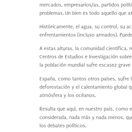
mercados, empresarios/as, partidos polít
problemas. Un bien es todo aquello que a
Históricamente, el agua, su control, su ac
enfrentamientos (incluso armados). Puede
A estas alturas, la comunidad científica,
Centros de Estudios e Investigación sobr
la población mundial sufre escasez grave 
España, como tantos otros países, sufre l
deforestación y el calentamiento global q
atmósfera y los océanos.
Resulta que aquí, en nuestro país, como 
considerada, nada más y nada menos, q
los debates políticos.