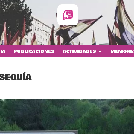
IA
PUBLICACIONES
ACTIVIDADES
MEMORIA
 SEQUÍA