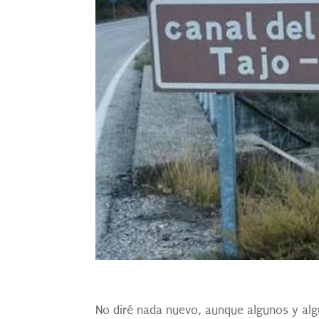
No diré nada nuevo, aunque algunos y alg