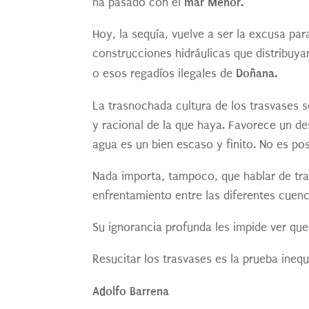
mar Menor.
ha pasado con el
Hoy, la sequía, vuelve a ser la excusa pa
construcciones hidráulicas que distribuy
Doñana.
o esos regadíos ilegales de
La trasnochada cultura de los trasvases 
y racional de la que haya. Favorece un d
agua es un bien escaso y finito. No es 
Nada importa, tampoco, que hablar de tra
enfrentamiento entre las diferentes cuenca
Su ignorancia profunda les impide ver qu
Resucitar los trasvases es la prueba ine
Adolfo Barrena