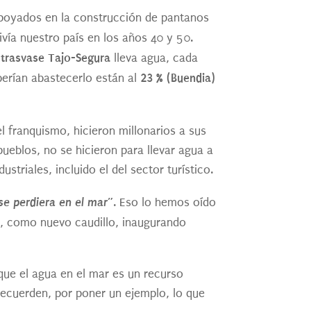
 apoyados en la construcción de pantanos
ivía nuestro país en los años 40 y 50.
trasvase Tajo-Segura
l
lleva agua, cada
23 % (Buendia)
erían abastecerlo están al
 franquismo, hicieron millonarios a sus
ueblos, no se hicieron para llevar agua a
ustriales, incluido el del sector turístico.
se perdiera en el mar”
. Eso lo hemos oído
, como nuevo caudillo, inaugurando
que el agua en el mar es un recurso
Recuerden, por poner un ejemplo, lo que