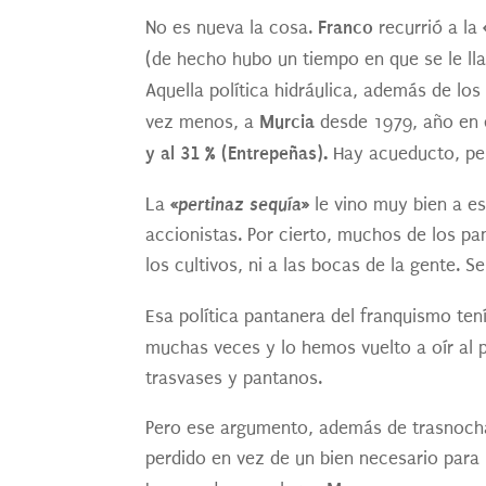
Franco
No es nueva la cosa.
recurrió a la
(de hecho hubo un tiempo en que se le l
Aquella política hidráulica, además de los
Murcia
vez menos, a
desde 1979, año en 
y al 31 % (Entrepeñas).
Hay acueducto, pe
«pertinaz sequía»
La
le vino muy bien a es
accionistas. Por cierto, muchos de los pa
los cultivos, ni a las bocas de la gente. Se
Esa política pantanera del franquismo te
muchas veces y lo hemos vuelto a oír al 
trasvases y pantanos.
Pero ese argumento, además de trasnochad
perdido en vez de un bien necesario para