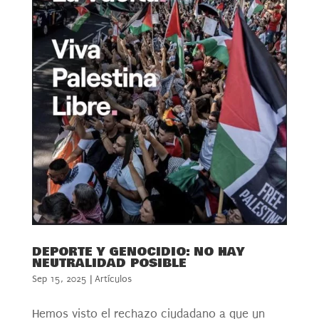
DEPORTE Y GENOCIDIO: NO HAY
NEUTRALIDAD POSIBLE
Sep 15, 2025
|
Artículos
Hemos visto el rechazo ciudadano a que un