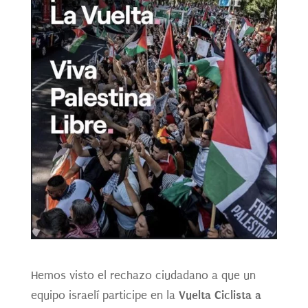
Hemos visto el rechazo ciudadano a que un
Vuelta Ciclista a
equipo israelí participe en la