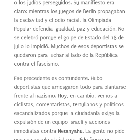
o los judíos perseguidos. Su manifiesto era
claro: mientras los Juegos de Berlín propagaban
la esclavitud y el odio racial, la Olimpiada
Popular defendía igualdad, paz y educación. No
se celebró porque el golpe de Estado del 18 de
julio lo impidió. Muchos de esos deportistas se
quedaron para luchar al lado de la República
contra el fascismo.
Ese precedente es contundente. Hubo
deportistas que arriesgaron todo para plantarse
frente al nazismo. Hoy, en cambio, vemos a
ciclistas, comentaristas, tertulianos y políticos
escandalizados porque la ciudadanía exige la
expulsión de un equipo israelí y acciones
Netanyahu.
inmediatas contra
La gente no pide
que se cancele el ciclismo. Pide frenar un