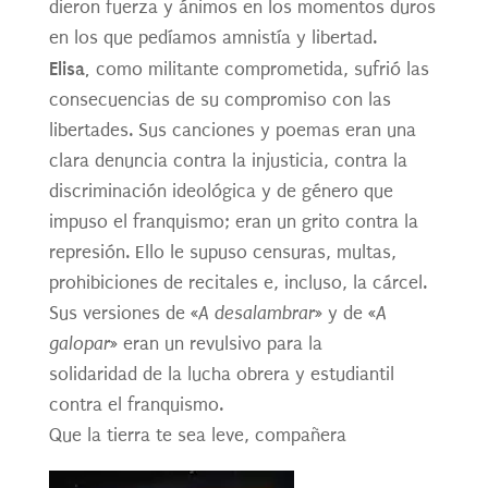
dieron fuerza y ánimos en los momentos duros
en los que pedíamos amnistía y libertad.
Elisa,
como militante comprometida, sufrió las
consecuencias
de
su compromiso con las
libertades. Sus canciones y poemas er
an una
clara denuncia contra la injusticia, contra la
discriminación ideológica y
de
género que
impuso el franquismo; eran un grito contra la
represión. Ello le supuso censuras, multas,
prohibiciones
de
recitales e, incluso, la cárcel.
Sus versiones
de
«A desalambrar»
y
de
«A
galopar»
eran un revulsivo para la
solidaridad
de
la lucha obrera y estudiantil
contra el franquismo.
Que la tierra te sea leve, compañera