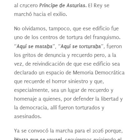
Príncipe de Asturias
al crucero
. El Rey se
marchó hacia el exilio.
No olvidamos, tampoco, que ese edificio fue
uno de los centros de tortura del franquismo.
“Aquí se mataba”, “Aquí se torturaba”
, fueron
los gritos de denuncia y recuerdo pero, a la
vez, de reivindicación de que ese edificio sea
declarado un espacio de Memoria Democrática
que recuerde el horror siniestro y que,
especialmente, sea un lugar de recuerdo y
homenaje a quienes, por defender la libertad y
la democracia, allí fueron torturados y
asesinados.
Ya se convocó la marcha para el 2026 porque,
¡Hasta que se vayan¡,
seguiremos exigiendo el