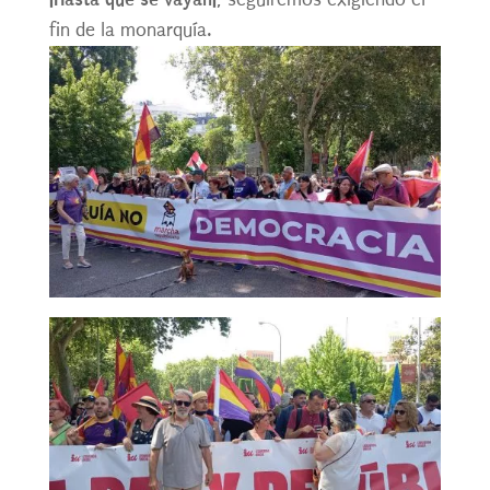
fin de la monarquía.