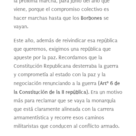
la próxima marcha, para Junio del año que
viene, porque el compromiso colectivo es
Borbones
hacer marchas hasta que los
se
vayan.
Este año, además de reivindicar esa república
que queremos, exigimos una república que
apueste por la paz. Recordamos que la
Constitución Republicana desterraba la guerra
y comprometía al estado con la paz y la
(Artº 6 de
negociación renunciando a la guerra
la Constitución de la II república)
. Era un motivo
más para reclamar que se vaya la monarquía
que está claramente alineada con la carrera
armamentística y recorre esos caminos
militaristas que conducen al conflicto armado.