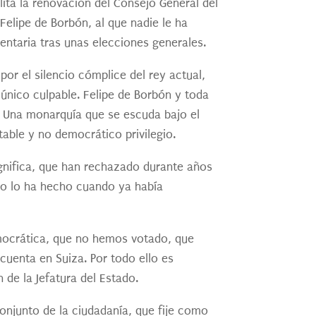
lita la renovación del Consejo General del
Felipe de Borbón, al que nadie le ha
entaria tras unas elecciones generales.
por el silencio cómplice del rey actual,
 único culpable. Felipe de Borbón y toda
. Una monarquía que se escuda bajo el
table y no democrático privilegio.
ignifica, que han rechazado durante años
olo lo ha hecho cuando ya había
emocrática, que no hemos votado, que
cuenta en Suiza. Por todo ello es
n de la Jefatura del Estado.
conjunto de la ciudadanía, que fije como